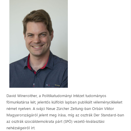
David Wineroither, a Politikatudományi Intézet tudományos
főmunkatársa két, jelentős külföldi lapban publikált véleménycikkeket
német nyelven. A svájci Neue Zürcher Zeitung-ban Orbán Viktor
Magyarországáról jelent meg írása, míg az osztrák Der Standard-ban
az osztrák szociáldemokrata párt (SPÖ) vezető-kiválasztási
nehézségeiről írt.