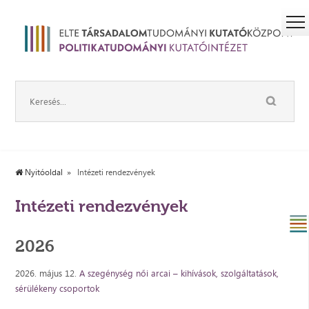
Nyitóoldal
Intézeti rendezvények
Intézeti rendezvények
2026
2026. május 12.
A szegénység női arcai – kihívások, szolgáltatások,
sérülékeny csoportok