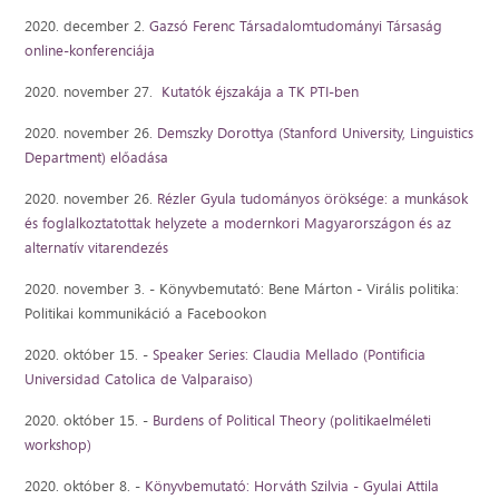
2020. december 2.
Gazsó Ferenc Társadalomtudományi Társaság
online-konferenciája
2020. november 27.
Kutatók éjszakája a TK PTI-ben
2020. november 26.
Demszky Dorottya (Stanford University, Linguistics
Department) előadása
2020. november 26.
Rézler Gyula tudományos öröksége: a munkások
és foglalkoztatottak helyzete a modernkori Magyarországon és az
alternatív vitarendezés
2020. november 3. - Könyvbemutató: Bene Márton - Virális politika:
Politikai kommunikáció a Facebookon
2020. október 15. -
Speaker Series:
Claudia Mellado (
Pontificia
Universidad Catolica de Valparaiso
)
2020. október 15. -
Burdens of Political Theory (politikaelméleti
workshop)
2020. október 8. -
Könyvbemutató: Horváth Szilvia - Gyulai Attila