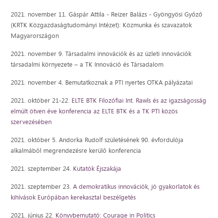
2021. november 11. Gáspár Attila - Reizer Balázs - Gyöngyösi Győző
(KRTK Közgazdaságtudományi Intézet): Közmunka és szavazatok
Magyarországon
2021. november 9. Társadalmi innovációk és az üzleti innovációk
társadalmi környezete – a TK Innováció és Társadalom
2021. november 4. Bemutatkoznak a PTI nyertes OTKA pályázatai
2021. október 21-22.
ELTE BTK Filozófiai Int. Rawls és az igazságosság
elmúlt ötven éve konferencia az ELTE BTK és a TK PTI közös
szervezésében
2021. október 5. Andorka Rudolf születésének 90. évfordulója
alkalmából megrendezésre kerülő konferencia
2021. szeptember 24.
Kutatók Éjszakája
2021. szeptember 23.
A demokratikus innovációk, jó gyakorlatok és
kihívások Európában kerekasztal beszélgetés
2021. június 22.
Könyvbemutató: Courage in Politics