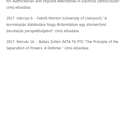
for Authoritarian and Populist Alternatives in Electoral Democracies"
című előadása
2017. március 9. - Fabók Márton (University of Liverpool) "A
kormányzás átalakulása Nagy-Britanniában egy atomerőmű
beruházás perspektívájából" című előadása
2017. február 16. - Balázs Zoltán (MTA TK PTI) "The Principle of the
Separation of Powers. A Defense." című előadása