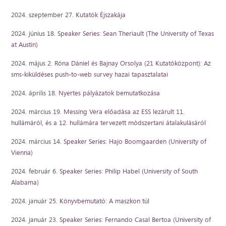
2024. szeptember 27.
Kutatók Éjszakája
2024. június 18.
Speaker Series: Sean Theriault (The University of Texas
at Austin)
2024. május 2.
Róna Dániel és Bajnay Orsolya (21 Kutatóközpont): Az
sms-kiküldéses push-to-web survey hazai tapasztalatai
2024. április 18.
Nyertes pályázatok bemutatkozása
2024. március 19.
Messing Vera előadása az ESS lezárult 11.
hullámáról, és a 12. hullámára tervezett módszertani átalakulásáról
2024. március 14.
Speaker Series: Hajo Boomgaarden (University of
Vienna)
2024. február 6.
Speaker Series: Philip Habel (University of South
Alabama)
2024. január 25.
Könyvbemutató: A maszkon túl
2024. január 23.
Speaker Series: Fernando Casal Bertoa (University of