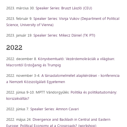
2023. március 30.
Speaker Series: Bruszt László (CEU)
2023. február 9.
Speaker Series: Visnja Vukov (Department of Political
Science, University of Vienna)
2023. január 19.
Speaker Series: Mikecz Dániel (TK PTI)
2022
2022. december 8.
Könyvbemtuató: Vezérdemokráciák a világban:
Macrontól Erdoğanig és Trumpig
2022. november 3-4.
A társadalomelmélet alapkérdései - konferencia
a Nemzeti Közszolgálati Egyetemen
2022. június 9-10. MPTT Vándorgyűlés:
Politika és politikatudomány:
korszakváltás?
2022. június 7.
Speaker Series: Amnon Cavari
2022. május 24.
Divergence and Backlash in Central and Eastern
Europe: Political Economy at a Crossroads? (workshop)