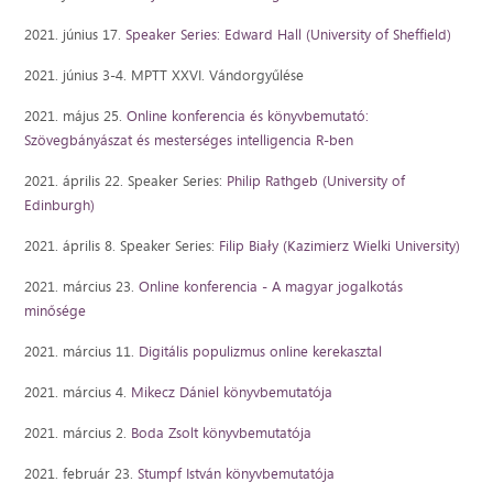
2021. június 17.
Speaker Series: Edward Hall (University of Sheffield)
2021. június 3-4. MPTT XXVI. Vándorgyűlése
2021. május 25.
Online konferencia és könyvbemutató:
Szövegbányászat és mesterséges intelligencia R-ben
2021. április 22. Speaker Series:
Philip Rathgeb (University of
Edinburgh)
2021. április 8. Speaker Series:
Filip Biały
(
Kazimierz Wielki University
)
2021. március 23.
Online konferencia - A magyar jogalkotás
minősége
2021. március 11.
Digitális populizmus online kerekasztal
2021. március 4.
Mikecz Dániel könyvbemutatója
2021. március 2.
Boda Zsolt könyvbemutatója
2021. február 23.
Stumpf István könyvbemutatója