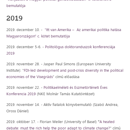
bemutatója
2019
2019. december 10. -
"Itt van Amerika – Az amerikai politika hatása
Magyarországon" c. kötet bemutatója
2019. december 5-6. -
Politológus doktoranduszok konferenciája
2019
2019. november 28. - Jasper Paul Simons (European University
Institute): "
FDI-led development and post-crisis diversity in the political
economies of the Visegráds
" című előadása
2019. november 22. -
Politikaelméleti és Eszmetörténeti Éves
Konferencia 2019
(NKE Molnár Tamás Kutatóintézet)
2019. november 14. - Aktív fiatalok könyvbemutató (Szabó Andrea,
Oross Dániel)
2019. október 17. - Florian Weiler (University of Basel)
"
A heated
debate: must the rich help the poor adapt to climate change?
" című