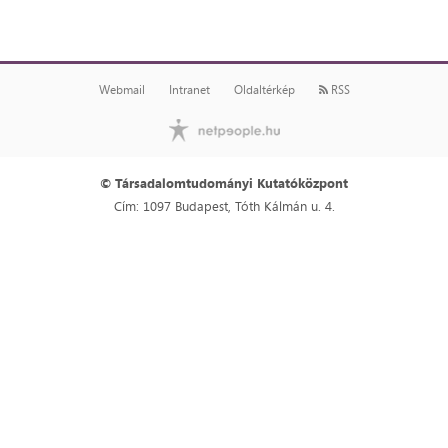
Webmail
Intranet
Oldaltérkép
RSS
© Társadalomtudományi Kutatóközpont
Cím: 1097 Budapest, Tóth Kálmán u. 4.