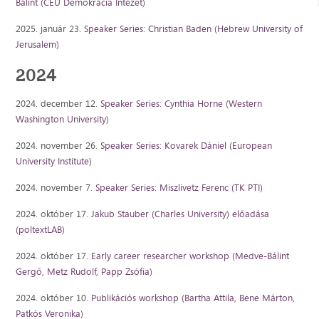
Bálint (CEU Demokrácia Intézet)
2025. január 23.
Speaker Series: Christian Baden (Hebrew University of
Jerusalem)
2024
2024. december 12.
Speaker Series: Cynthia Horne (Western
Washington University)
2024. november 26.
Speaker Series: Kovarek Dániel (European
University Institute)
2024. november 7.
Speaker Series: Miszlivetz Ferenc (TK PTI)
2024. október 17.
Jakub Stauber (Charles University) előadása
(poltextLAB)
2024. október 17.
Early career researcher workshop (Medve-Bálint
Gergő, Metz Rudolf, Papp Zsófia)
2024. október 10.
Publikációs workshop (Bartha Attila, Bene Márton,
Patkós Veronika)