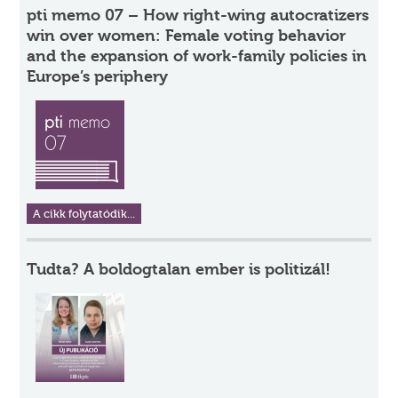
pti memo 07 – How right-wing autocratizers
win over women: Female voting behavior
and the expansion of work-family policies in
Europe’s periphery
A cikk folytatódik...
Tudta? A boldogtalan ember is politizál!