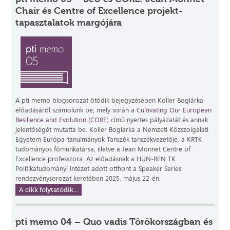
Chair és Centre of Excellence projekt-
tapasztalatok margójára
A pti memo blogsorozat ötödik bejegyzésében Koller Boglárka
előadásáról számolunk be, mely során a
Cultivating Our European
Resilience and Evolution (CORE)
című nyertes pályázatát és annak
jelentőségét mutatta be. Koller Boglárka a Nemzeti Közszolgálati
Egyetem Európa-tanulmányok Tanszék tanszékvezetője, a KRTK
tudományos főmunkatársa, illetve a Jean Monnet Centre of
Excellence professzora. Az előadásnak a HUN-REN TK
Politikatudományi Intézet adott otthont a Speaker Series
rendezvénysorozat keretében 2025. május 22-én.
A cikk folytatódik...
pti memo 04 – Quo vadis Törökországban és