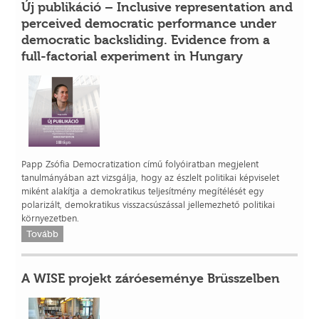
Új publikáció – Inclusive representation and
perceived democratic performance under
democratic backsliding. Evidence from a
full-factorial experiment in Hungary
Papp Zsófia Democratization című folyóiratban megjelent
tanulmányában azt vizsgálja, hogy az észlelt politikai képviselet
miként alakítja a demokratikus teljesítmény megítélését egy
polarizált, demokratikus visszacsúszással jellemezhető politikai
környezetben.
Tovább
A WISE projekt záróeseménye Brüsszelben