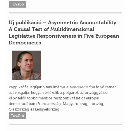
Tovább
Új publikáció – Asymmetric Accountability:
A Causal Test of Multidimensional
Legislative Responsiveness in Five European
Democracies
Papp Zsófia legújabb tanulmánya a
Representation
folyóiratban
azt vizsgálja, hogyan értékelik a polgárok az országgyűlési
képviselők többdimenziós reszponzivitását öt európai
demokráciában (Franciaország, Magyarország, Írország,
Olaszország és Lengyelország).
Tovább