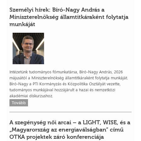
Személyi hírek: Bíró-Nagy András a
Miniszterelnökség államtitkáraként folytatja
munkáját
Intézetünk tudományos főmunkatársa, Bíró-Nagy András, 2026
májusától a Miniszterelnökség államtitkáraként folytatja munkáját.
Bíró-Nagy a PTI Kormányzás és Közpolitika Osztályát vezette,
tudományos munkájával hozzájárult a hazai és nemzetközi
akadémiai diskurzushoz.
Tovább
A szegénység női arcai – a LIGHT, WISE, és a
„Magyarország az energiaválságban” című
OTKA projektek záró konferenciája