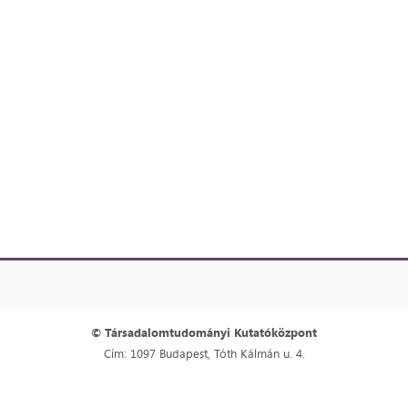
© Társadalomtudományi Kutatóközpont
Cím: 1097 Budapest, Tóth Kálmán u. 4.