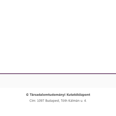
© Társadalomtudományi Kutatóközpont
Cím: 1097 Budapest, Tóth Kálmán u. 4.