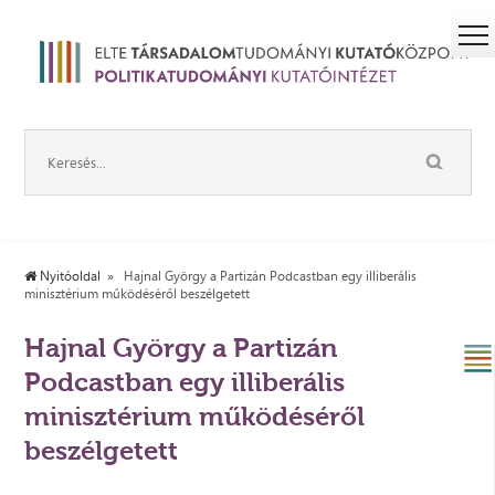
Nyitóoldal
Hajnal György a Partizán Podcastban egy illiberális
minisztérium működéséről beszélgetett
Hajnal György a Partizán
Podcastban egy illiberális
minisztérium működéséről
beszélgetett