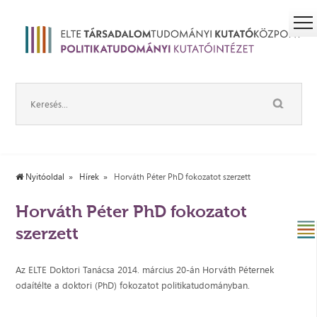
Nyitóoldal
Hírek
Horváth Péter PhD fokozatot szerzett
Horváth Péter PhD fokozatot
szerzett
Az ELTE Doktori Tanácsa 2014. március 20-án Horváth Péternek
odaítélte a doktori (PhD) fokozatot politikatudományban.