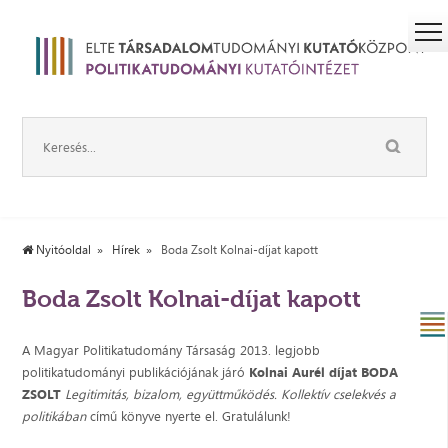
Nyitóoldal
Hírek
Boda Zsolt Kolnai-díjat kapott
Boda Zsolt Kolnai-díjat kapott
A Magyar Politikatudomány Társaság 2013. legjobb
politikatudományi publikációjának járó
Kolnai Aurél díjat BODA
ZSOLT
Legitimitás, bizalom, együttműködés. Kollektív cselekvés a
politikában
című könyve nyerte el. Gratulálunk!