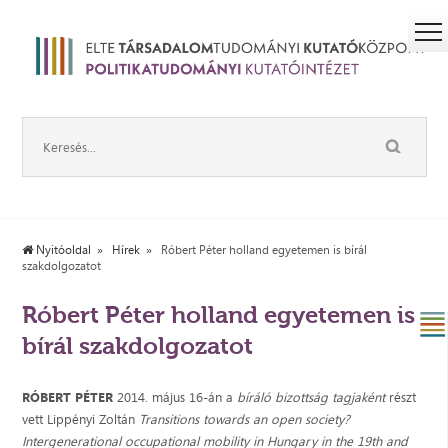
Nyitóoldal
Hírek
Róbert Péter holland egyetemen is bírál
szakdolgozatot
Róbert Péter holland egyetemen is
bírál szakdolgozatot
RÓBERT PÉTER
2014. május 16-án a
bíráló bizottság
tagjaként
részt
vett Lippényi Zoltán
Transitions towards an open society?
Intergenerational occupational mobility in Hungary in the 19th and