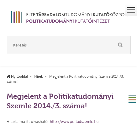
Nyitóoldal
Hírek
Megjelent a Politikatudományi Szemle 2014./3.
száma!
Megjelent a Politikatudományi
Szemle 2014./3. száma!
A tartalma itt olvasható:
http://www.poltudszemle.hu