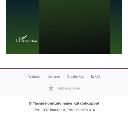
Webmail
Intranet
Oldaltérkép
RSS
© Társadalomtudományi Kutatóközpont
Cím: 1097 Budapest, Tóth Kálmán u. 4.