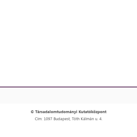
© Társadalomtudományi Kutatóközpont
Cím: 1097 Budapest, Tóth Kálmán u. 4.