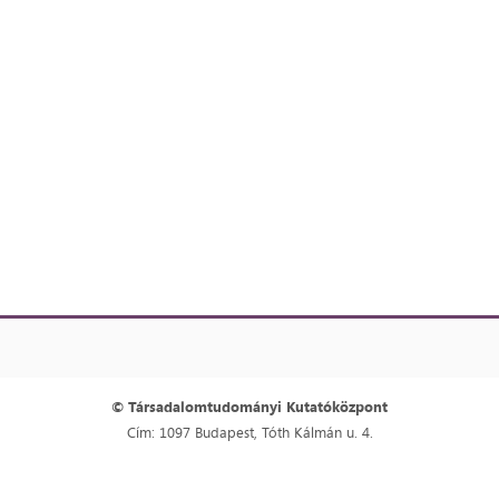
© Társadalomtudományi Kutatóközpont
Cím: 1097 Budapest, Tóth Kálmán u. 4.