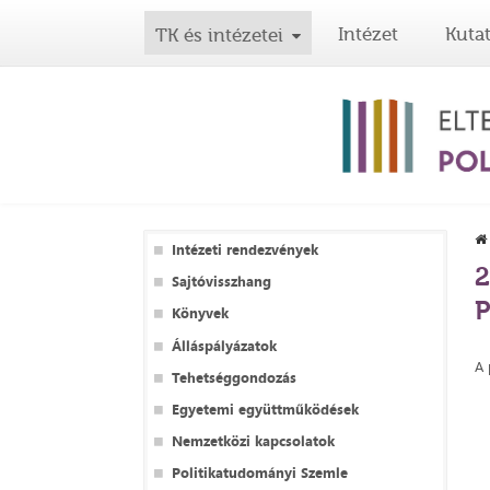
Intézet
Kuta
TK és intézetei
Intézeti rendezvények
2
Sajtóvisszhang
P
Könyvek
Álláspályázatok
A 
Tehetséggondozás
Egyetemi együttműködések
Nemzetközi kapcsolatok
Politikatudományi Szemle