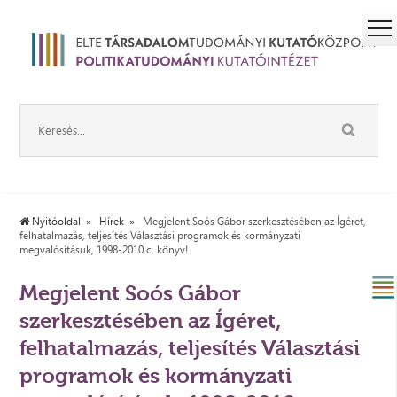
Nyitóoldal
Hírek
Megjelent Soós Gábor szerkesztésében az Ígéret,
felhatalmazás, teljesítés Választási programok és kormányzati
megvalósításuk, 1998-2010 c. könyv!
Megjelent Soós Gábor
szerkesztésében az Ígéret,
felhatalmazás, teljesítés Választási
programok és kormányzati