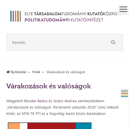
Nyitóoldal
Hírek
Várakozások és valóságok
Várakozások és valóságok
Megjelent
Böcskei Balázs
és
Szabó Andrea
szerkesztésében
„Várakozások és valóságok. Parlamenti választás 2018” című intézeti
kötet, az MTA TK PTI és a Napvilág kiadó közös kiadásában.