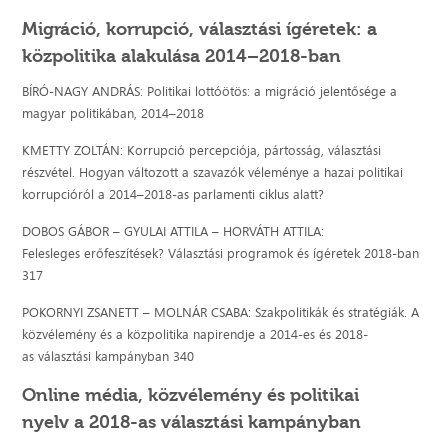
Migráció, korrupció, választási ígéretek: a
közpolitika alakulása 2014–2018-ban
BÍRÓ-NAGY ANDRÁS: Politikai lottóötös: a migráció jelentősége a
magyar politikában, 2014–2018
KMETTY ZOLTÁN: Korrupció percepciója, pártosság, választási
részvétel. Hogyan változott a szavazók véleménye a hazai politikai
korrupcióról a 2014–2018-as parlamenti ciklus alatt?
DOBOS GÁBOR – GYULAI ATTILA – HORVÁTH ATTILA:
Felesleges erőfeszítések? Választási programok és ígéretek 2018-ban
317
POKORNYI ZSANETT – MOLNÁR CSABA: Szakpolitikák és stratégiák. A
közvélemény és a közpolitika napirendje a 2014-es és 2018-
as választási kampányban 340
Online média, közvélemény és politikai
nyelv a 2018-as választási kampányban