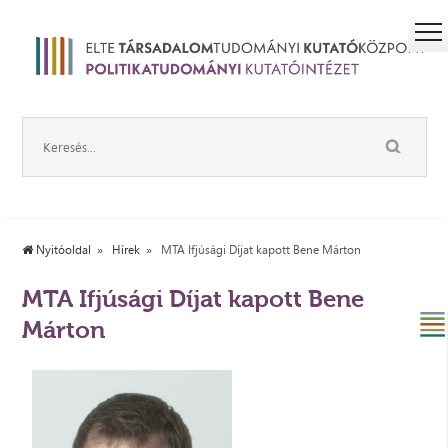
Nyitóoldal
Hírek
MTA Ifjúsági Díjat kapott Bene Márton
MTA Ifjúsági Díjat kapott Bene
Márton