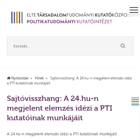
Nyitóoldal
Hírek
Sajtóvisszhang: A 24.hu-n megjelent elemzés idézi
a PTI kutatóinak munkájáit
Sajtóvisszhang: A 24.hu-n
megjelent elemzés idézi a PTI
kutatóinak munkájáit
A 24.hu-n megjelent elemzés idézi a PTI kutatóinak munkájáit: