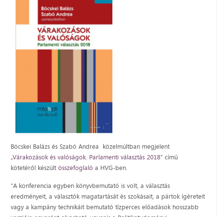
Böcskei Balázs és Szabó Andrea közelmúltban megjelent
„
Várakozások és valóságok. Parlamenti választás 2018
” című
kötetéről készült
összefoglaló
a HVG-ben.
"A konferencia egyben könyvbemutató is volt, a választás
eredményeit, a választók magatartását és szokásait, a pártok ígéreteit
vagy a kampány technikáit bemutató tízperces előadások hosszabb