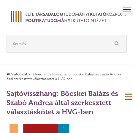
Nyitóoldal
Hírek
Sajtóvisszhang: Böcskei Balázs és Szabó Andrea
által szerkesztett választáskötet a HVG-ben
Sajtóvisszhang: Böcskei Balázs és
Szabó Andrea által szerkesztett
választáskötet a HVG-ben