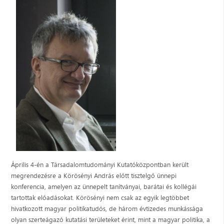
Április 4-én a Társadalomtudományi Kutatóközpontban került
megrendezésre a Körösényi András előtt tisztelgő ünnepi
konferencia, amelyen az ünnepelt tanítványai, barátai és kollégái
tartottak előadásokat. Körösényi nem csak az egyik legtöbbet
hivatkozott magyar politikatudós, de három évtizedes munkássága
olyan szerteágazó kutatási területeket érint, mint a magyar politika, a