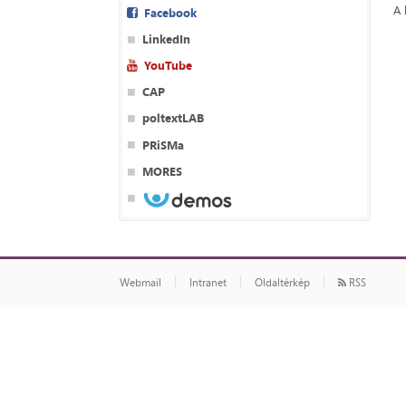
A 
Facebook
LinkedIn
YouTube
CAP
poltextLAB
PRiSMa
MORES
Webmail
Intranet
Oldaltérkép
RSS