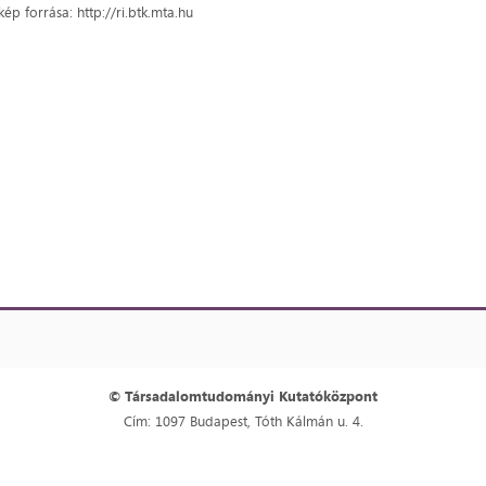
kép forrása: http://ri.btk.mta.hu
© Társadalomtudományi Kutatóközpont
Cím: 1097 Budapest, Tóth Kálmán u. 4.