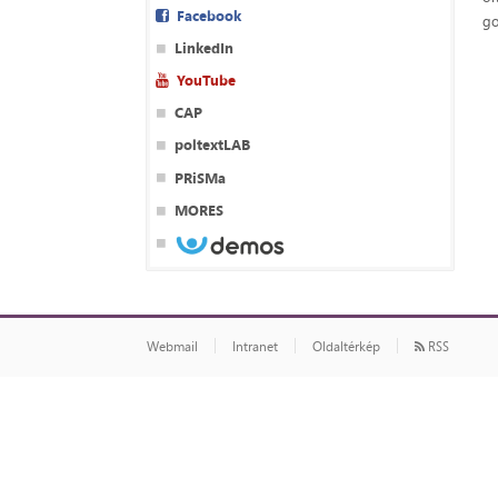
Facebook
go
LinkedIn
YouTube
CAP
poltextLAB
PRiSMa
MORES
Webmail
Intranet
Oldaltérkép
RSS