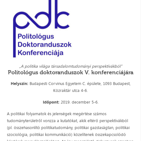
„A politika világa társadalomtudományi perspektívákból”
Politológus doktoranduszok V. konferenciájára
Helyszín:
Budapesti Corvinus Egyetem C. épülete, 1093 Budapest,
Közraktár utca 4-6.
Időpont:
2019. december 5-6.
A politikai folyamatok és jelenségek megértése számos
tudományterületről vonzza a kutatókat, akik eltérő perspektívákból
(pl. összehasonlító politikatudomány, politikai gazdaságtan, politikai
szociológia, politikai kommunikáció) közelítenek összekapcsolódó