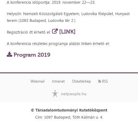
A konferencia időpontja: 2019. november 22—23.
Helyszín: Nemzeti Közszolgálati Egyetem, Ludovika főépület, Hunyadi
terem (1083 Budapest, Ludovika tér 2.)
[LINK]
Regisztráció itt érhető el:
A konferencia részletes programja alábbi linken érhető el:
Program 2019
Webmail
Intranet
Oldaltérkép
RSS
© Társadalomtudományi Kutatóközpont
Cím: 1097 Budapest, Tóth Kálmán u. 4.