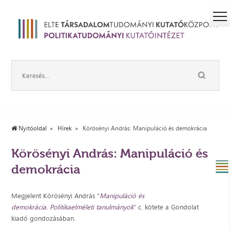
Nyitóoldal
Hírek
Körösényi András: Manipuláció és demokrácia
Körösényi András: Manipuláció és
demokrácia
Megjelent Körösényi András “
Manipuláció és
demokrácia.
Politikaelméleti tanulmányok
” c. kötete a Gondolat
kiadó gondozásában.