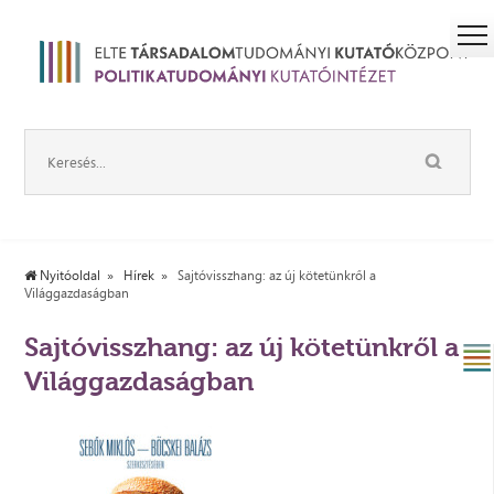
Nyitóoldal
Hírek
Sajtóvisszhang: az új kötetünkről a
Világgazdaságban
Sajtóvisszhang: az új kötetünkről a
Világgazdaságban