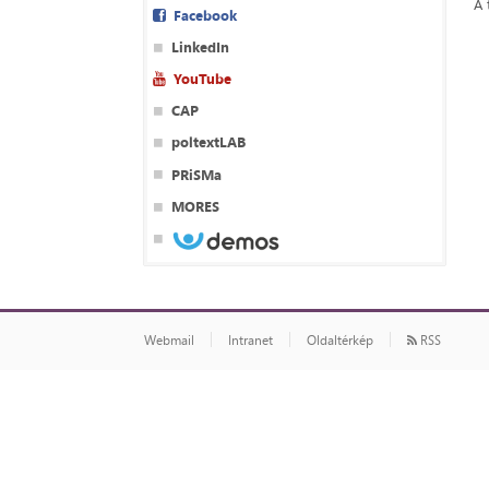
A 
Facebook
LinkedIn
YouTube
CAP
poltextLAB
PRiSMa
MORES
Webmail
Intranet
Oldaltérkép
RSS