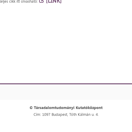
[LINK]
teljes cikk itt olvasható:
© Társadalomtudományi Kutatóközpont
Cím: 1097 Budapest, Tóth Kálmán u. 4.