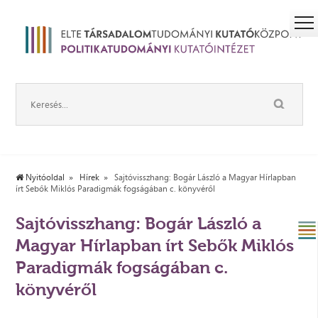
Nyitóoldal
Hírek
Sajtóvisszhang: Bogár László a Magyar Hírlapban
írt Sebők Miklós Paradigmák fogságában c. könyvéről
Sajtóvisszhang: Bogár László a
Magyar Hírlapban írt Sebők Miklós
Paradigmák fogságában c.
könyvéről