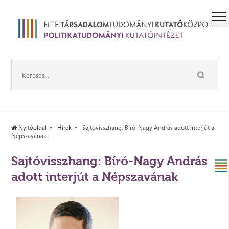
Nyitóoldal
Hírek
Sajtóvisszhang: Bíró-Nagy András adott interjút a
Népszavának
Sajtóvisszhang: Bíró-Nagy András
adott interjút a Népszavának