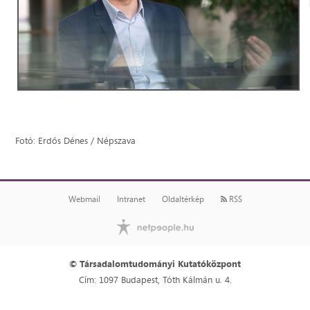
Fotó: Erdős Dénes / Népszava
Webmail
Intranet
Oldaltérkép
RSS
© Társadalomtudományi Kutatóközpont
Cím: 1097 Budapest, Tóth Kálmán u. 4.