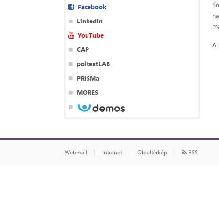
St
Facebook
ha
LinkedIn
ma
YouTube
A 
CAP
poltextLAB
PRiSMa
MORES
Webmail
Intranet
Oldaltérkép
RSS