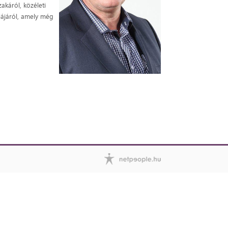
akáról, közéleti
fiájáról, amely még