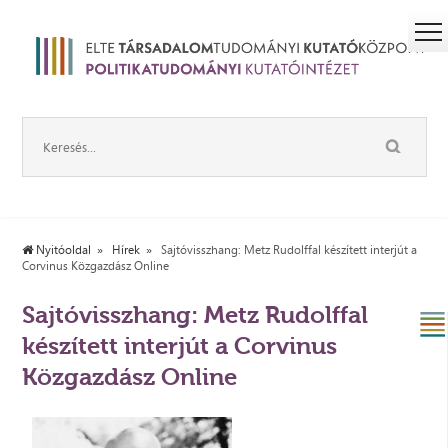
Nyitóoldal
Hírek
Sajtóvisszhang: Metz Rudolffal készített interjút a
Corvinus Közgazdász Online
Sajtóvisszhang: Metz Rudolffal
készített interjút a Corvinus
Közgazdász Online