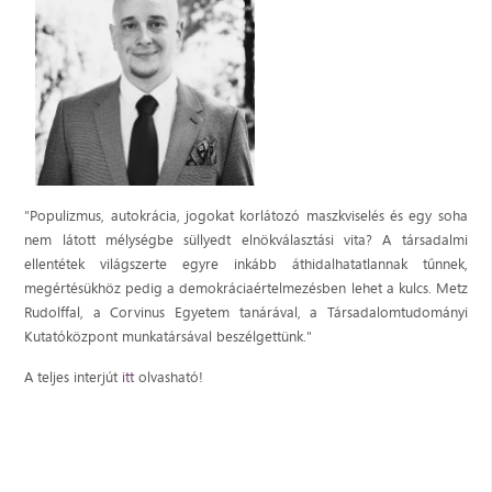
"Populizmus, autokrácia, jogokat korlátozó maszkviselés és egy soha
nem látott mélységbe süllyedt elnökválasztási vita? A társadalmi
ellentétek világszerte egyre inkább áthidalhatatlannak tűnnek,
megértésükhöz pedig a demokráciaértelmezésben lehet a kulcs. Metz
Rudolffal, a Corvinus Egyetem tanárával, a Társadalomtudományi
Kutatóközpont munkatársával beszélgettünk."
A teljes interjút
itt
olvasható!