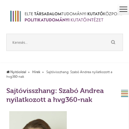
Nyitóoldal
Hírek
Sajtóvisszhang: Szabó Andrea nyilatkozott a
hvg360-nak
Sajtóvisszhang: Szabó Andrea
nyilatkozott a hvg360-nak