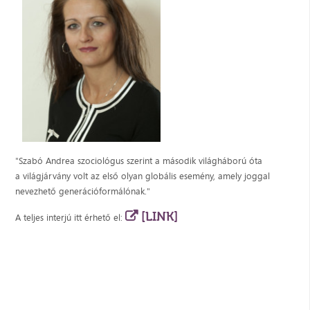
"Szabó Andrea szociológus szerint a második világháború óta
a világjárvány volt az első olyan globális esemény, amely joggal
nevezhető generációformálónak."
[LINK]
A teljes interjú itt érhető el: