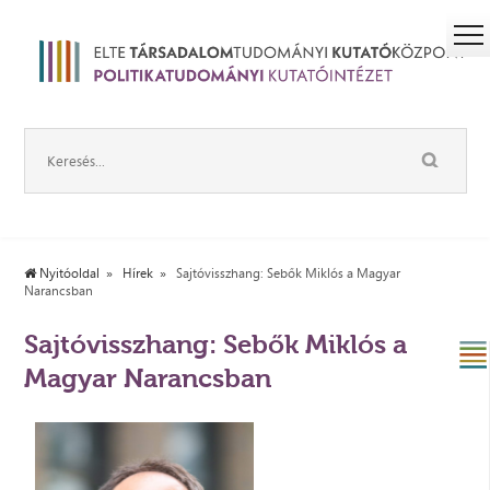
Nyitóoldal
Hírek
Sajtóvisszhang: Sebők Miklós a Magyar
Narancsban
Sajtóvisszhang: Sebők Miklós a
Magyar Narancsban