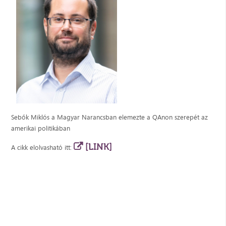
Sebők Miklós a Magyar Narancsban elemezte a QAnon szerepét az
amerikai politikában
[LINK]
A cikk elolvasható itt: