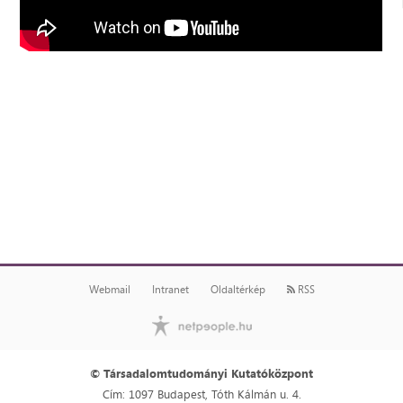
Webmail
Intranet
Oldaltérkép
RSS
© Társadalomtudományi Kutatóközpont
Cím: 1097 Budapest, Tóth Kálmán u. 4.