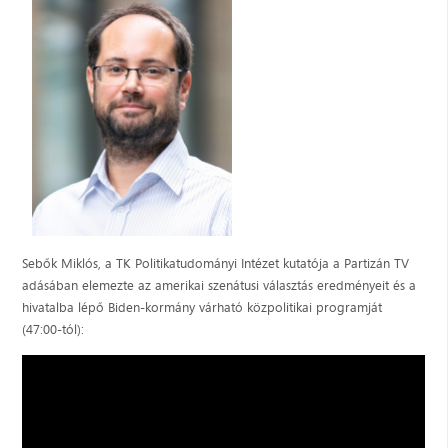
Sebők Miklós, a TK Politikatudományi Intézet kutatója a Partizán TV
adásában elemezte az amerikai szenátusi választás eredményeit és a
hivatalba lépő Biden-kormány várható közpolitikai programját
(47:00-tól):