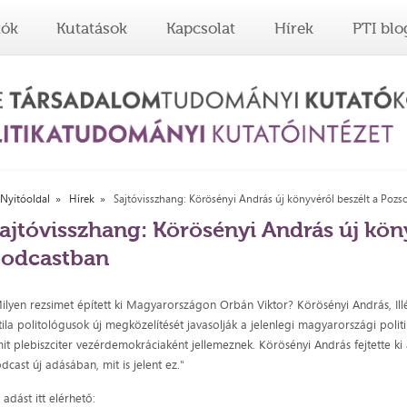
tók
Kutatások
Kapcsolat
Hírek
PTI blo
Nyitóoldal
Hírek
Sajtóvisszhang: Körösényi András új könyvéről beszélt a Poz
ajtóvisszhang: Körösényi András új kön
odcastban
ilyen rezsimet épített ki Magyarországon Orbán Viktor? Körösényi András, Ill
tila politológusok új megközelítését javasolják a jelenlegi magyarországi polit
it plebiszciter vezérdemokráciaként jellemeznek. Körösényi András fejtette ki
dcast új adásában, mit is jelent ez."
 adást itt elérhető: