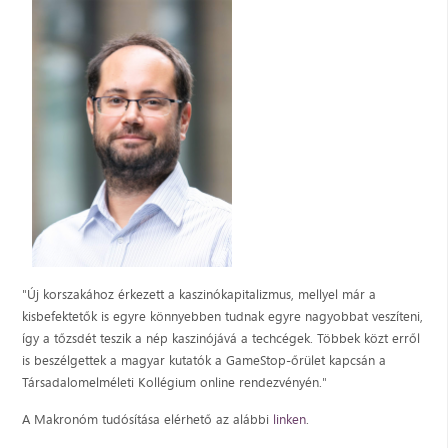
"Új korszakához érkezett a kaszinókapitalizmus, mellyel már a
kisbefektetők is egyre könnyebben tudnak egyre nagyobbat veszíteni,
így a tőzsdét teszik a nép kaszinójává a techcégek. Többek közt erről
is beszélgettek a magyar kutatók a GameStop-őrület kapcsán a
Társadalomelméleti Kollégium online rendezvényén."
A Makronóm tudósítása elérhető az alábbi
linken
.