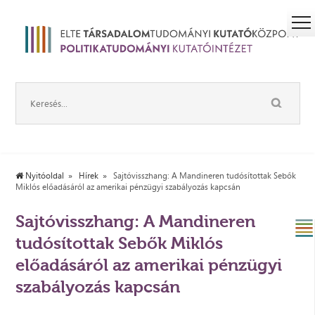
Nyitóoldal
Hírek
Sajtóvisszhang: A Mandineren tudósítottak Sebők
Miklós előadásáról az amerikai pénzügyi szabályozás kapcsán
Sajtóvisszhang: A Mandineren
tudósítottak Sebők Miklós
előadásáról az amerikai pénzügyi
szabályozás kapcsán