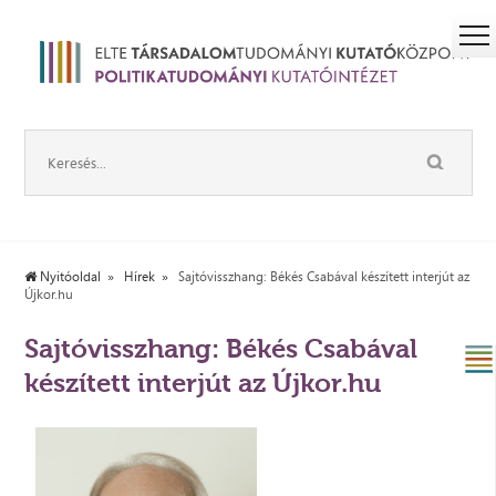
Nyitóoldal
Hírek
Sajtóvisszhang: Békés Csabával készített interjút az
Újkor.hu
Sajtóvisszhang: Békés Csabával
készített interjút az Újkor.hu