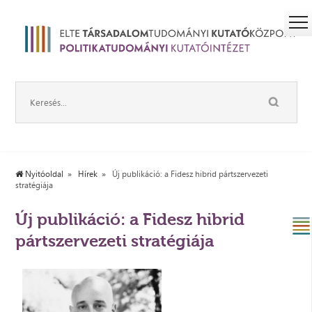
Nyitóoldal
Hírek
Új publikáció: a Fidesz hibrid pártszervezeti
stratégiája
Új publikáció: a Fidesz hibrid
pártszervezeti stratégiája