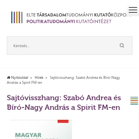
Nyitóoldal
Hírek
Sajtóvisszhang: Szabó Andrea és Bíró-Nagy
András a Spirit FM-en
Sajtóvisszhang: Szabó Andrea és
Bíró-Nagy András a Spirit FM-en