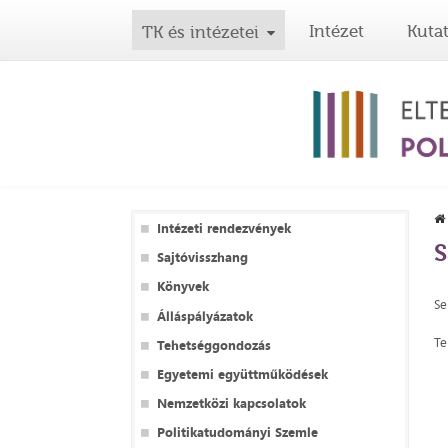
Intézet
Kuta
TK és intézetei
Intézeti rendezvények
S
Sajtóvisszhang
Könyvek
Se
Álláspályázatok
Te
Tehetséggondozás
Egyetemi együttműködések
Nemzetközi kapcsolatok
Politikatudományi Szemle