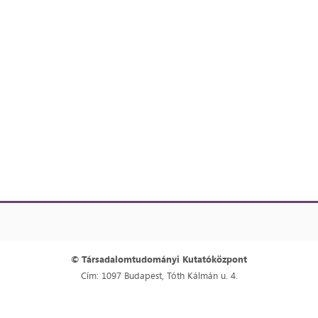
© Társadalomtudományi Kutatóközpont
Cím: 1097 Budapest, Tóth Kálmán u. 4.