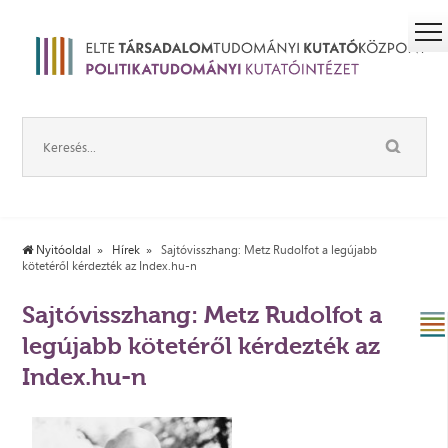
Nyitóoldal
Hírek
Sajtóvisszhang: Metz Rudolfot a legújabb
kötetéről kérdezték az Index.hu-n
Sajtóvisszhang: Metz Rudolfot a
legújabb kötetéről kérdezték az
Index.hu-n