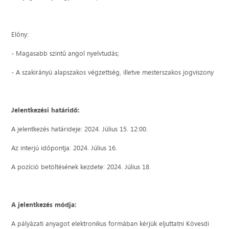
Előny:
- Magasabb szintű angol nyelvtudás;
- A szakirányú alapszakos végzettség, illetve mesterszakos jogviszony
Jelentkezési határidő:
A jelentkezés határideje: 2024. Július 15. 12:00.
Az interjú időpontja: 2024. Július 16.
A pozíció betöltésének kezdete: 2024. Július 18.
A jelentkezés módja:
A pályázati anyagot elektronikus formában kérjük eljuttatni Kövesdi