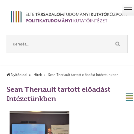
Nyitóoldal
Hírek
Sean Theriault tartott előadást Intézetünkben
Sean Theriault tartott előadást
Intézetünkben