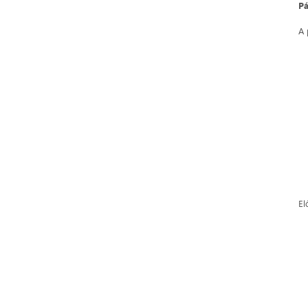
Pá
A 
El