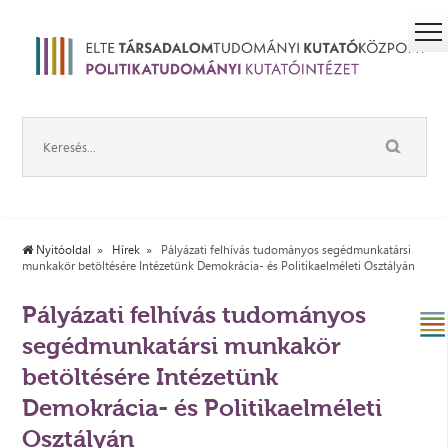
Nyitóoldal
Hírek
Pályázati felhívás tudományos segédmunkatársi
munkakör betöltésére Intézetünk Demokrácia- és Politikaelméleti Osztályán
Pályázati felhívás tudományos
segédmunkatársi munkakör
betöltésére Intézetünk
Demokrácia- és Politikaelméleti
Osztályán