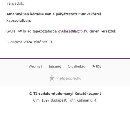
irányadók.
Amennyiben kérdése van a pályáztatott munkakörrel
kapcsolatban:
Gyulai Attila ad tájékoztatást a
gyulai.attila@tk.hu
címen keresztül.
Budapest, 2024. október 31.
Webmail
Intranet
Oldaltérkép
RSS
© Társadalomtudományi Kutatóközpont
Cím: 1097 Budapest, Tóth Kálmán u. 4.