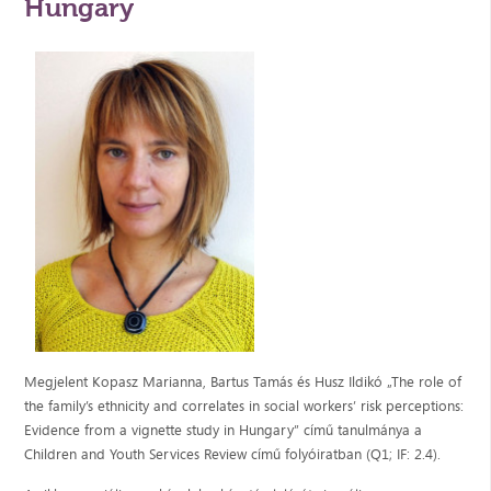
Hungary
Megjelent Kopasz Marianna, Bartus Tamás és Husz Ildikó „The role of
the family’s ethnicity and correlates in social workers’ risk perceptions:
Evidence from a vignette study in Hungary” című tanulmánya a
Children and Youth Services Review című folyóiratban (Q1; IF: 2.4).