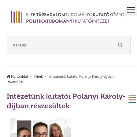
Nyitóoldal
Hírek
Intézetünk kutatói Polányi Károly-díjban
részesültek
Intézetünk kutatói Polányi Károly-
díjban részesültek