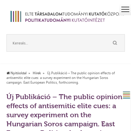
Nyitóoldal
Hírek
Új Publikáció – The public opinion effects of
antisemitic elite cues: a survey experiment on the Hungarian Soros
campaign. East European Politics, forthcoming.
Új Publikáció – The public opinion
effects of antisemitic elite cues: a
survey experiment on the
Hungarian Soros campaign. East