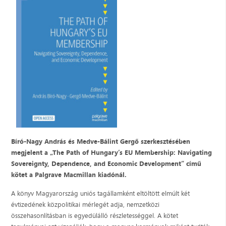
Bíró-Nagy András és Medve-Bálint Gergő szerkesztésében
megjelent a „The Path of Hungary’s EU Membership: Navigating
Sovereignty, Dependence, and Economic Development” című
kötet a Palgrave Macmillan kiadónál.
A könyv Magyarország uniós tagállamként eltöltött elmúlt két
évtizedének közpolitikai mérlegét adja, nemzetközi
összehasonlításban is egyedülálló részletességgel. A kötet