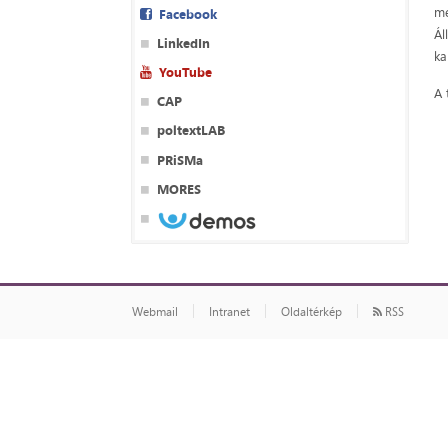
me
Facebook
Ál
LinkedIn
ka
YouTube
A 
CAP
poltextLAB
PRiSMa
MORES
Webmail
Intranet
Oldaltérkép
RSS