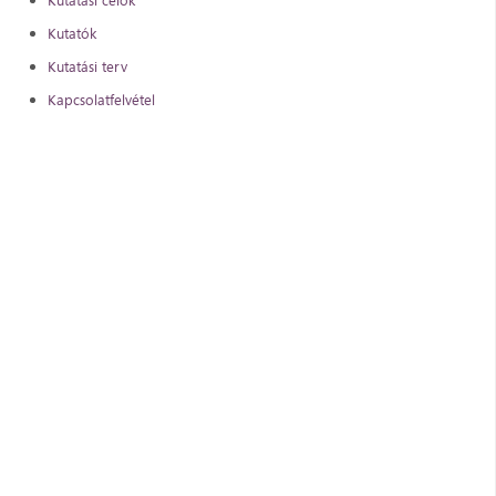
Kutatási célok
Kutatók
Kutatási terv
Kapcsolatfelvétel